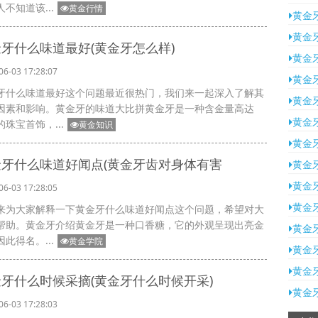
不知道该...
黄金行情
黄金
黄金
牙什么味道最好(黄金牙怎么样)
黄金
06-03 17:28:07
黄金
牙什么味道最好这个问题最近很热门，我们来一起深入了解其
黄金
因素和影响。黄金牙的味道大比拼黄金牙是一种含金量高达
黄金
的珠宝首饰，...
黄金知识
黄金
金牙什么味道好闻点(黄金牙齿对身体有害
黄金
黄金
06-03 17:28:05
黄金
来为大家解释一下黄金牙什么味道好闻点这个问题，希望对大
帮助。黄金牙介绍黄金牙是一种口香糖，它的外观呈现出亮金
黄金
此得名。...
黄金学院
黄金
黄金
牙什么时候采摘(黄金牙什么时候开采)
黄金
06-03 17:28:03