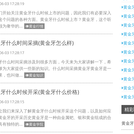
06-03 17:28:19
黄金
们开始关注黄金牙什么时候上市的问题，因此我们有必要深入
黄金
这个问题的各种方面。黄金牙什么时候上市？黄金牙，这个听
黄金
为奢华的...
黄金行情
黄金
牙什么时间采摘(黄金牙怎么样)
黄金
黄金
06-03 17:28:17
黄金
牙什么时间采摘涉及到很多方面，今天来为大家讲解一下，希
够为大家提供一些新的知识。什么时间采摘黄金牙黄金牙是一
黄金
，也叫做...
黄金知识
黄金
黄金
牙什么时候开采(黄金牙什么价格)
黄金
06-03 17:28:15
精彩
让我们来深入了解黄金牙什么时候开采这个问题，以及如何应
黄金牙的开采历史黄金牙是一种由金属钯、银和黄金组成的合
黄金牙
有独特的...
黄金学院