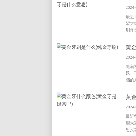
2024-
最近
望大
刷作为
黄金
2024-
随着
题，
档的
黄金
2024-
最近
望大
思义就