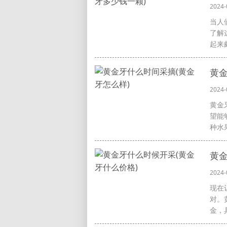
2024-
当人
了解
起来颇
黄金
2024-
黄金
望能
种水果
黄金
2024-
现在
对。
金，具