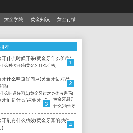
黄金学院
黄金知识
黄金行情
推荐
1
什么时候开采(黄金牙什么价格)
2
什么味道好闻点(黄金牙齿对身体有害吗)
黄金牙刷是
3
什么(纯金牙
4