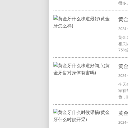
很多人
黄金
2024-
黄金
相关
75%
黄
2024-
今天
家有
色，因
黄金
2024-