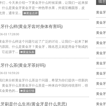
猜您
伴们，今天来介绍一下黄金牙什么时候采摘，让我们一起来探
。什么是黄金牙黄金牙是一种热带水果，外观呈椭圆形，皮
黄金牙
光滑，通常呈...
黄金点评
黄金牙
牙什么样(黄金牙齿对身体有害吗)
06-03 17:28:00
黄金牙什么样这个问题引起了广泛的讨论，让我们一起来了解
黄金牙
的原因。什么是黄金牙？黄金牙，顾名思义就是用金子制成的
它起源于...
黄金头条
黄金牙
牙什么茶(黄金牙茶好吗)
黄金牙
06-03 16:59:20
我们来分析黄金牙什么茶这个问题，希望为你们提供一些新的
黄金牙
。黄金牙什么茶黄金牙什么茶是一种来自中国的传统茶叶，得
金黄色的...
黄金行情
黄金牙
牙刷是什么生肖(黄金牙是什么意思)
黄金牙