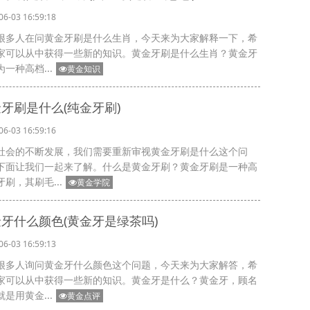
06-03 16:59:18
很多人在问黄金牙刷是什么生肖，今天来为大家解释一下，希
家可以从中获得一些新的知识。黄金牙刷是什么生肖？黄金牙
一种高档...
黄金知识
牙刷是什么(纯金牙刷)
06-03 16:59:16
社会的不断发展，我们需要重新审视黄金牙刷是什么这个问
下面让我们一起来了解。什么是黄金牙刷？黄金牙刷是一种高
牙刷，其刷毛...
黄金学院
牙什么颜色(黄金牙是绿茶吗)
06-03 16:59:13
很多人询问黄金牙什么颜色这个问题，今天来为大家解答，希
家可以从中获得一些新的知识。黄金牙是什么？黄金牙，顾名
是用黄金...
黄金点评