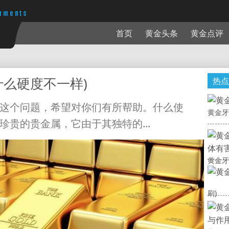
首页
黄金头条
黄金点评
什么硬度不一样)
热点
这个问题，希望对你们有所帮助。什么使
黄金牙
贵的贵金属，它由于其独特的...
黄金牙
刷)