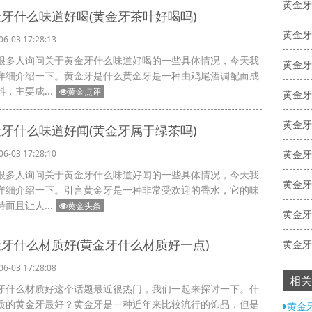
黄金牙
牙什么味道好喝(黄金牙茶叶好喝吗)
黄金牙
06-03 17:28:13
很多人询问关于黄金牙什么味道好喝的一些具体情况，今天我
黄金牙
详细介绍一下。黄金牙是什么黄金牙是一种由鸡尾酒调配而成
，主要成...
黄金点评
黄金牙
牙什么味道好闻(黄金牙属于绿茶吗)
黄金牙
06-03 17:28:10
很多人询问关于黄金牙什么味道好闻的一些具体情况，今天我
黄金牙
详细介绍一下。引言黄金牙是一种非常受欢迎的香水，它的味
而且让人...
黄金头条
黄金牙
牙什么材质好(黄金牙什么材质好一点)
黄金牙
06-03 17:28:08
相关
牙什么材质好这个话题最近很热门，我们一起来探讨一下。什
质的黄金牙最好？黄金牙是一种近年来比较流行的饰品，但是
黄金